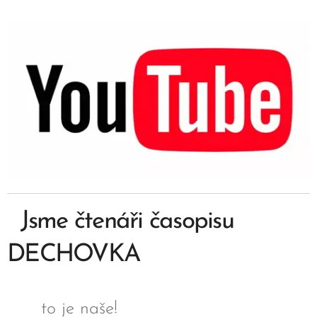
Jsme čtenáři časopisu
DECHOVKA
to je naše!