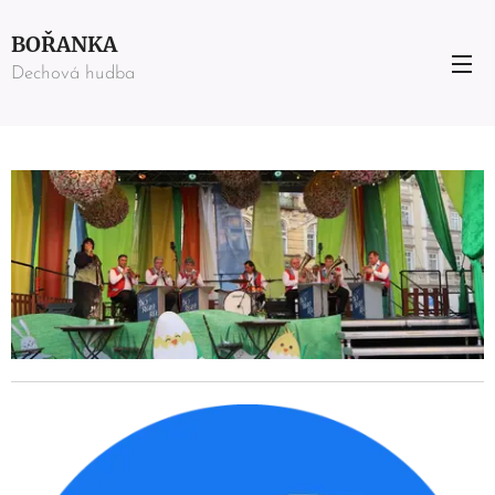
BOŘANKA
Dechová hudba